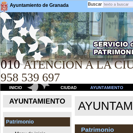
Buscar
Ayuntamiento de Granada
010
ATENCION A LA CIU
958 539 697
INICIO
CIUDAD
AYUNTAMIENTO
AYUNTAMIENTO
AYUNTAM
Patrimonio
Patrimonio