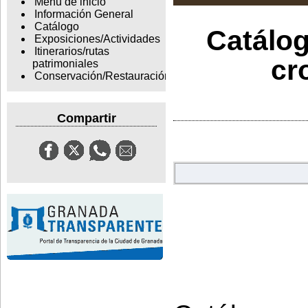
Menu de inicio
Información General
Catálogo
Catálog
Exposiciones/Actividades
Itinerarios/rutas
cr
patrimoniales
Conservación/Restauración
Compartir