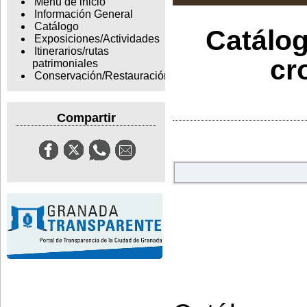
Menu de inicio
Información General
Catálogo
Catálog
Exposiciones/Actividades
Itinerarios/rutas
cr
patrimoniales
Conservación/Restauración
Compartir