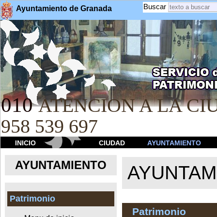
Buscar
Ayuntamiento de Granada
010
ATENCION A LA CIU
958 539 697
INICIO
CIUDAD
AYUNTAMIENTO
AYUNTAMIENTO
AYUNTAM
Patrimonio
Patrimonio