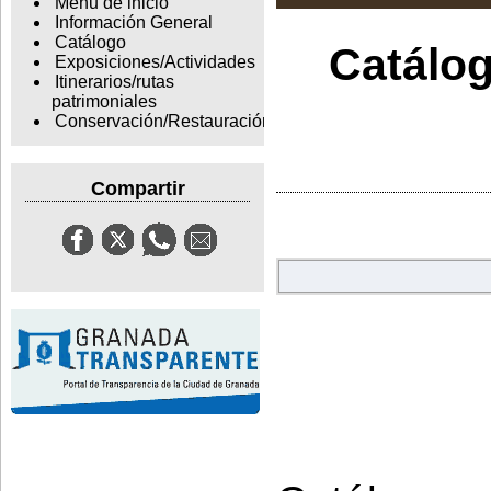
Menu de inicio
Información General
Catálogo
Catálog
Exposiciones/Actividades
Itinerarios/rutas
patrimoniales
Conservación/Restauración
Compartir