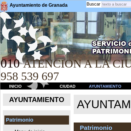
Buscar
Ayuntamiento de Granada
010
ATENCION A LA CIU
958 539 697
INICIO
CIUDAD
AYUNTAMIENTO
AYUNTAMIENTO
AYUNTAM
Patrimonio
Patrimonio