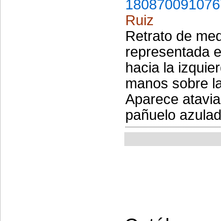
180870091076
Ruiz
Retrato de med
representada e
hacia la izqui
manos sobre las
Aparece atavia
pañuelo azulad