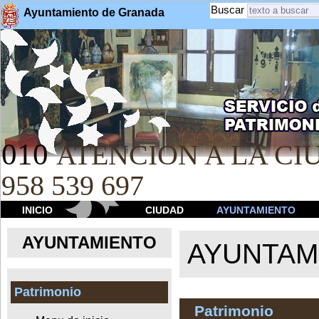
Buscar
Ayuntamiento de Granada
010
ATENCION A LA CIU
958 539 697
INICIO
CIUDAD
AYUNTAMIENTO
AYUNTAMIENTO
AYUNTAM
Patrimonio
Patrimonio