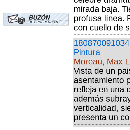
mirada baja. T
profusa línea.
con cuello de 
180870091034
Pintura
Moreau, Max 
Vista de un pa
asentamiento po
refleja en una
además subraya
verticalidad, s
presenta un colo