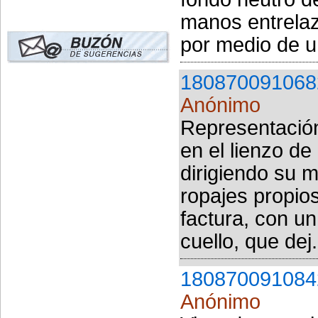
manos entrelaza
por medio de u.
180870091068
Anónimo
Representación 
en el lienzo de
dirigiendo su m
ropajes propio
factura, con un
cuello, que dej.
180870091084
Anónimo