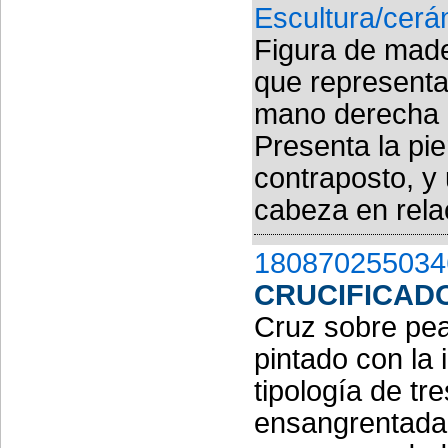
Escultura/cerá
Figura de made
que representa
mano derecha 
Presenta la pie
contraposto, y
cabeza en relac
180870255034
CRUCIFICAD
Cruz sobre pea
pintado con la i
tipología de tr
ensangrentada,