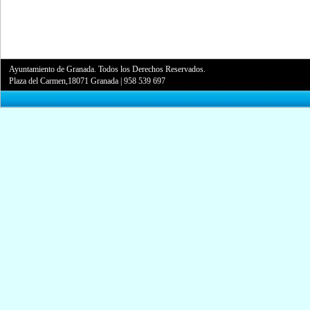
Ayuntamiento de Granada. Todos los Derechos Reservados.
Plaza del Carmen,18071 Granada
|
958 539 697