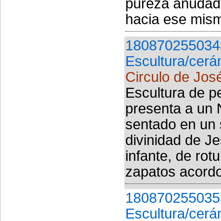
pureza anudado
hacia ese mismo
180870255034
Escultura/cerá
Circulo de Jos
Escultura de p
presenta a un 
sentado en un s
divinidad de Je
infante, de rot
zapatos acordo
180870255035
Escultura/cerá