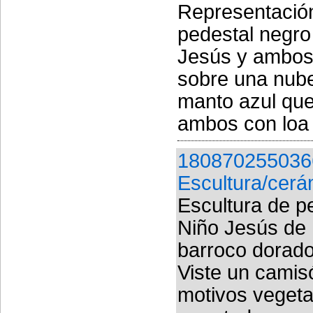
Representació
pedestal negro
Jesús y ambos 
sobre una nube,
manto azul que
ambos con loa 
180870255036
Escultura/cerá
Escultura de p
Niño Jesús de 
barroco dorado
Viste un camisó
motivos vegeta