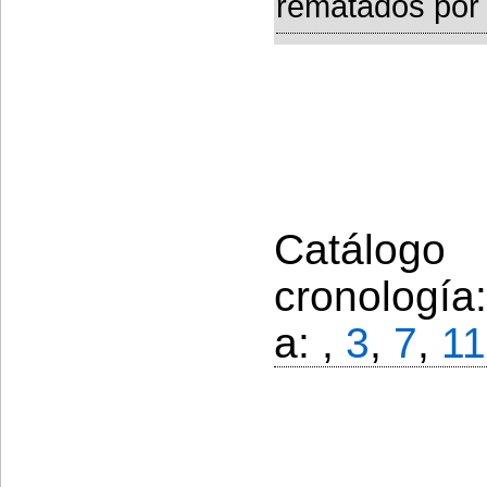
rematados por 
Catálogo
cronología
a: ,
3
,
7
,
11