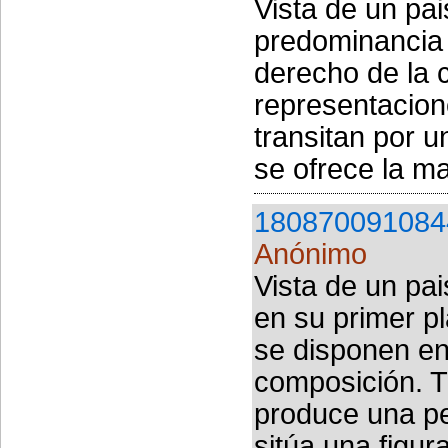
Vista de un pa
predominancia 
derecho de la 
representacione
transitan por 
se ofrece la m
180870091084
Anónimo
Vista de un p
en su primer p
se disponen en 
composición. T
produce una pe
sitúa una figur