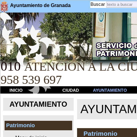
Buscar
Ayuntamiento de Granada
010
ATENCION A LA CIU
958 539 697
INICIO
CIUDAD
AYUNTAMIENTO
AYUNTAMIENTO
AYUNTAM
Patrimonio
Patrimonio