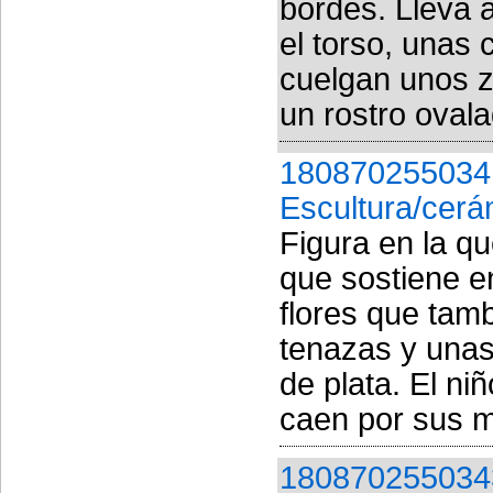
bordes. Lleva 
el torso, unas 
cuelgan unos z
un rostro ovala
180870255034
Escultura/cerá
Figura en la qu
que sostiene e
flores que tamb
tenazas y unas
de plata. El niñ
caen por sus me
180870255034