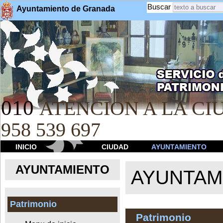
Buscar
Ayuntamiento de Granada
010
ATENCION A LA CIU
958 539 697
INICIO
CIUDAD
AYUNTAMIENTO
AYUNTAMIENTO
AYUNTAM
Patrimonio
Patrimonio