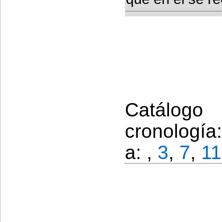
Catálogo
cronología
a: ,
3
,
7
,
11