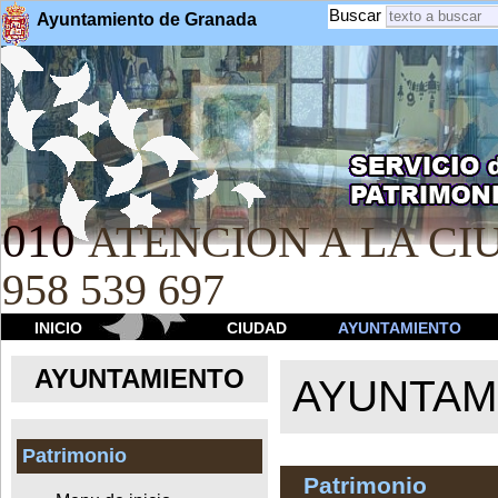
Buscar
Ayuntamiento de Granada
010
ATENCION A LA CIU
958 539 697
INICIO
CIUDAD
AYUNTAMIENTO
AYUNTAMIENTO
AYUNTAM
Patrimonio
Patrimonio