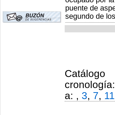
puente de aspe
segundo de los 
Catálogo
cronología
a: ,
3
,
7
,
11