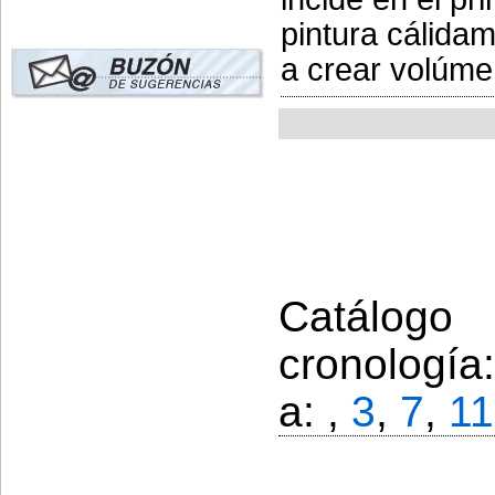
pintura cálidam
a crear volúme
Catálogo
cronología
a: ,
3
,
7
,
11