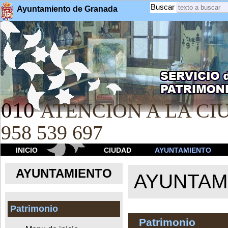
Buscar
Ayuntamiento de Granada
010
ATENCION A LA CIU
958 539 697
INICIO
CIUDAD
AYUNTAMIENTO
AYUNTAMIENTO
AYUNTAM
Patrimonio
Patrimonio