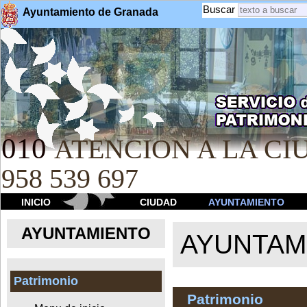
Buscar
Ayuntamiento de Granada
010
ATENCION A LA CIU
958 539 697
INICIO
CIUDAD
AYUNTAMIENTO
AYUNTAMIENTO
AYUNTAM
Patrimonio
Patrimonio