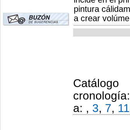
pintura cálidam
a crear volúme
Catálogo
cronología
a: ,
3
,
7
,
11