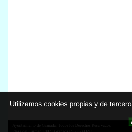
Utilizamos cookies propias y de tercer
Ayuntamiento de Granada. Todos los Derechos Reservados.
Plaza del Carmen,18071 Granada
|
958 539 697