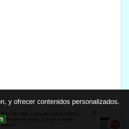
n, y ofrecer contenidos personalizados.
ón
BILIDAD
ICA DE PRIVACIDAD