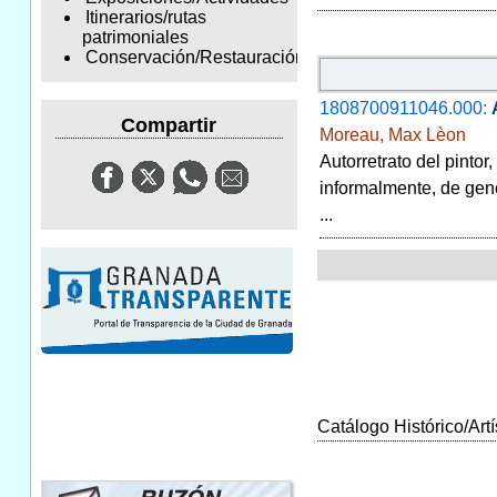
Itinerarios/rutas
patrimoniales
Conservación/Restauración
1808700911046.000:
Compartir
Moreau, Max Lèon
Autorretrato del pinto
informalmente, de gen
...
Catálogo Histórico/Artí