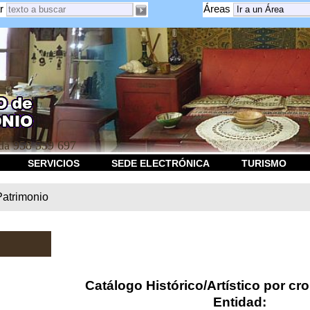
r
Áreas
a 958 539 697
SERVICIOS
SEDE ELECTRÓNICA
TURISMO
Patrimonio
Catálogo Histórico/Artístico por cr
Entidad: