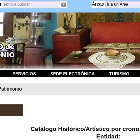
r
Áreas
a 958 539 697
SERVICIOS
SEDE ELECTRÓNICA
TURISMO
Patrimonio
Catálogo Histórico/Artístico por crono
Entidad: