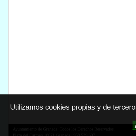
Utilizamos cookies propias y de tercer
Ayuntamiento de Granada. Todos los Derechos Reservados.
Plaza del Carmen,18071 Granada
|
958 539 697