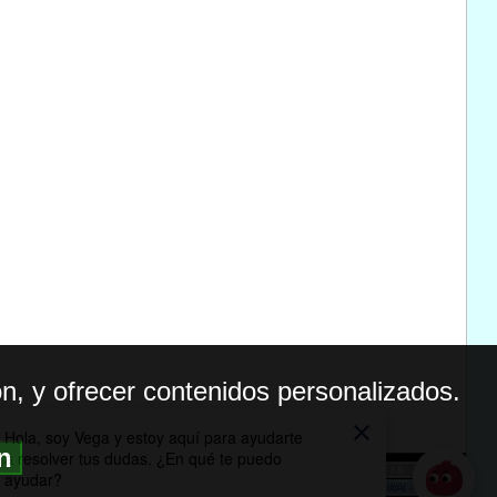
n, y ofrecer contenidos personalizados.
ón
BILIDAD
ICA DE PRIVACIDAD