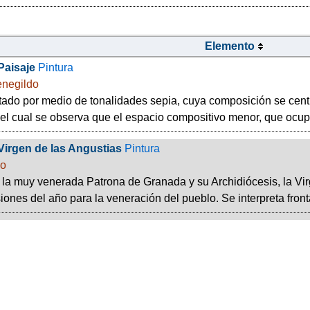
Elemento
Paisaje
Pintura
negildo
atado por medio de tonalidades sepia, cuya composición se centr
 el cual se observa que el espacio compositivo menor, que ocupa 
Virgen de las Angustias
Pintura
do
la muy venerada Patrona de Granada y su Archidiócesis, la Virg
ones del año para la veneración del pueblo. Se interpreta front