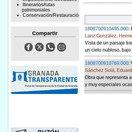
Itinerarios/rutas
patrimoniales
Conservación/Restauración
1808700910495.000:
Compartir
Lanz González, Herme
Vista de un paisaje tr
un cielo nubloso, bajo
1808700910769.000:
Sánchez Solá, Eduar
Obra que representa a 
y muy especiales ocasi