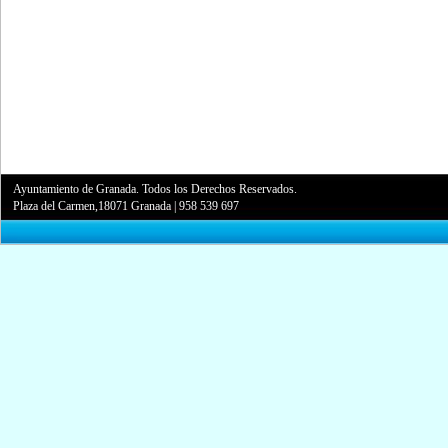
Ayuntamiento de Granada. Todos los Derechos Reservados.
Plaza del Carmen,18071 Granada
|
958 539 697