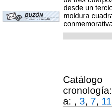
desde un tercio
moldura cuadra
conmemorativa.
Catálogo
cronología
a: ,
3
,
7
,
11