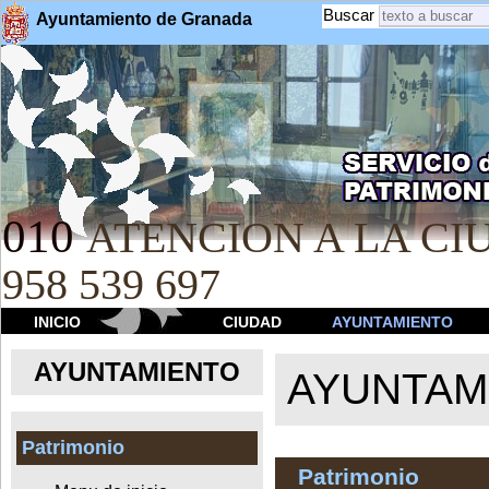
Buscar
Ayuntamiento de Granada
010
ATENCION A LA CIU
958 539 697
INICIO
CIUDAD
AYUNTAMIENTO
AYUNTAMIENTO
AYUNTAM
Patrimonio
Patrimonio