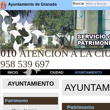
Buscar
Ayuntamiento de Granada
010
ATENCION A LA CIU
958 539 697
INICIO
CIUDAD
AYUNTAMIENTO
AYUNTAMIENTO
AYUNTAM
Patrimonio
Patrimonio