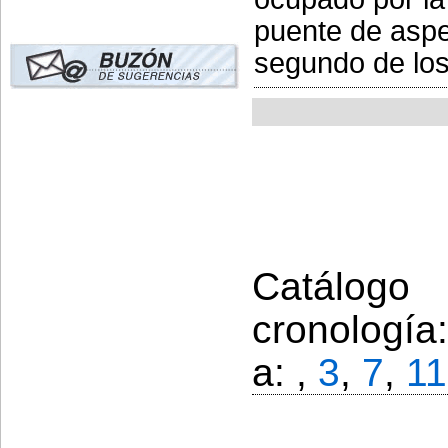
puente de aspe
segundo de los 
Catálogo
cronología
a: ,
3
,
7
,
11