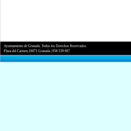
Ayuntamiento de Granada. Todos los Derechos Reservados.
Plaza del Carmen,18071 Granada
|
958 539 697