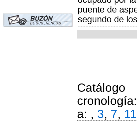
puente de aspe
segundo de los 
Catálogo
cronología
a: ,
3
,
7
,
11