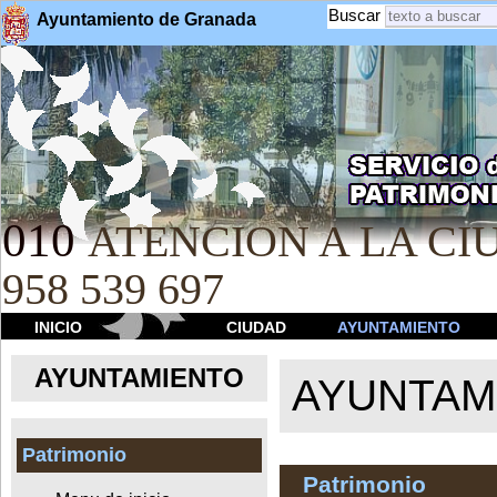
Buscar
Ayuntamiento de Granada
010
ATENCION A LA CIU
958 539 697
INICIO
CIUDAD
AYUNTAMIENTO
AYUNTAMIENTO
AYUNTAM
Patrimonio
Patrimonio