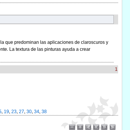
 la que predominan las aplicaciones de claroscuros y
te. La textura de las pinturas ayuda a crear
1
5
,
19
,
23
,
27
,
30
,
34
,
38