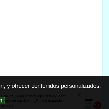
n, y ofrecer contenidos personalizados.
ón
BILIDAD
ICA DE PRIVACIDAD