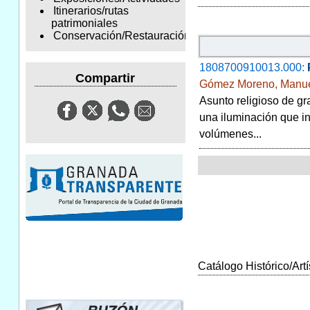
Itinerarios/rutas
patrimoniales
Conservación/Restauración
1808700910013.000:
Compartir
Gómez Moreno, Manu
Asunto religioso de gr
una iluminación que in
volúmenes...
Catálogo Histórico/Artí