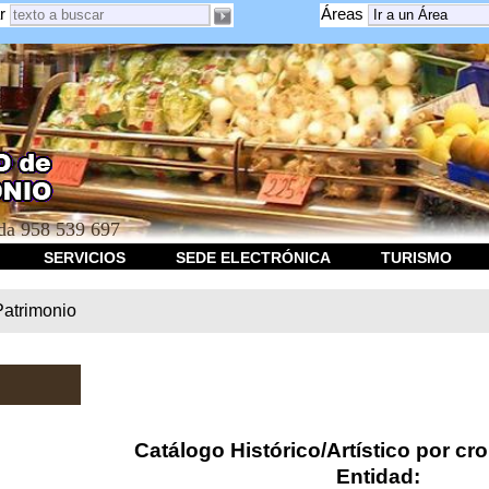
r
Áreas
a 958 539 697
SERVICIOS
SEDE ELECTRÓNICA
TURISMO
Patrimonio
Catálogo Histórico/Artístico por cr
Entidad: