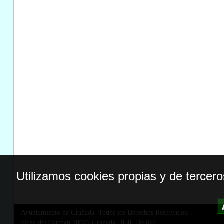
Utilizamos cookies propias y de tercer
Ayuntamiento de Granada. Todos los Derechos Reservados.
Plaza del Carmen,18071 Granada
|
958 539 697