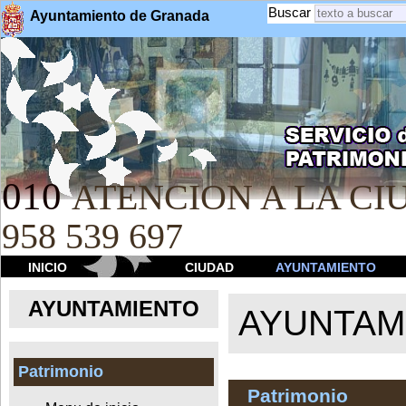
Buscar
Ayuntamiento de Granada
010
ATENCION A LA CIU
958 539 697
INICIO
CIUDAD
AYUNTAMIENTO
AYUNTAMIENTO
AYUNTAM
Patrimonio
Patrimonio