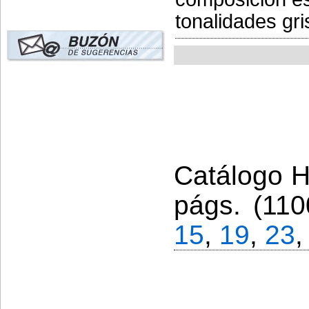
tonalidades gri
Catálogo Hi
págs. (110
15
,
19
,
23