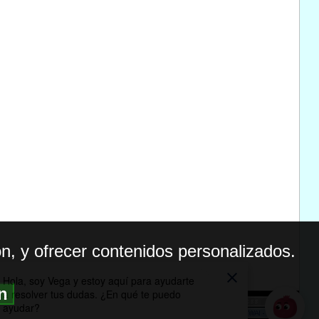
n, y ofrecer contenidos personalizados.
ón
BILIDAD
ICA DE PRIVACIDAD