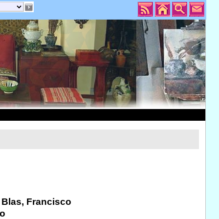
: Blas, Francisco
co