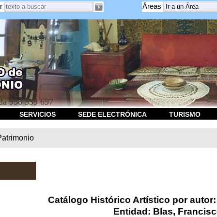
r
Áreas
a 958 539 697
SERVICIOS
SEDE ELECTRÓNICA
TURISMO
Patrimonio
Catálogo Histórico Artístico por autor
Entidad: Blas, Francis