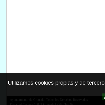
Utilizamos cookies propias y de tercer
Ayuntamiento de Granada. Todos los Derechos Reservados.
Plaza del Carmen,18071 Granada
|
958 539 697