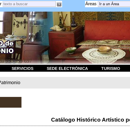
r
Áreas
a 958 539 697
SERVICIOS
SEDE ELECTRÓNICA
TURISMO
Patrimonio
Catálogo Histórico Artístico p