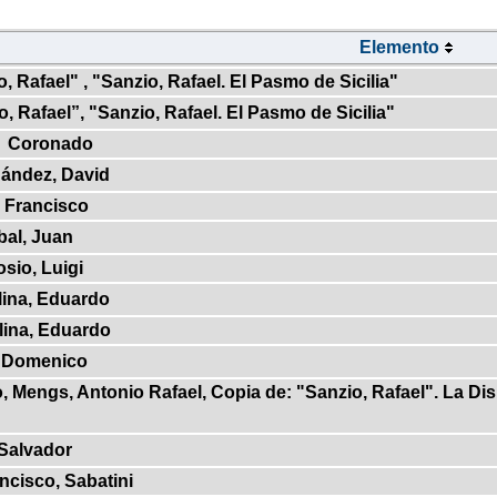
Elemento
, Rafael" , "Sanzio, Rafael. El Pasmo de Sicilia"
, Rafael”, "Sanzio, Rafael. El Pasmo de Sicilia"
Coronado
ández, David
 Francisco
bal, Juan
osio, Luigi
ina, Eduardo
lina, Eduardo
 Domenico
Mengs, Antonio Rafael, Copia de: "Sanzio, Rafael". La Dis
 Salvador
ncisco, Sabatini