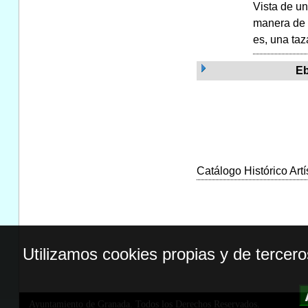
Vista de un
manera de 
es, una taz
Eb
Catálogo Histórico Artí
Utilizamos cookies propias y de tercer
Ayuntamiento de Granada. Todos los Derechos Reservados.