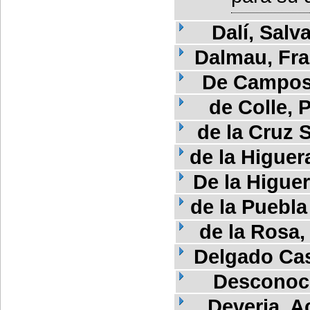
Dalí, Salv
Dalmau, Fra
De Campos,
de Colle, 
de la Cruz 
de la Higuer
De la Higuer
de la Puebla
de la Rosa,
Delgado Cas
Desconoc
Deveria, Ac