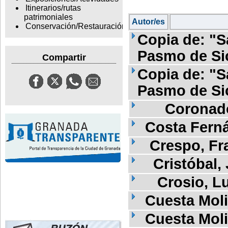
Itinerarios/rutas
patrimoniales
Autor/es
Conservación/Restauración
Copia de: "Sa
Pasmo de Sic
Compartir
Copia de: "Sa
Pasmo de Sic
Coronad
Costa Fern
Crespo, Fr
Cristóbal,
Crosio, Lu
Cuesta Mol
Cuesta Mol