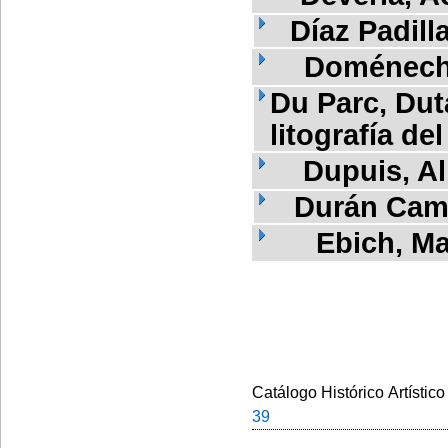
Díaz Padil
Doménech
Du Parc, Dut
litografía del
Dupuis, Al
Durán Cam
Ebich, M
Catálogo Histórico Artístico
39