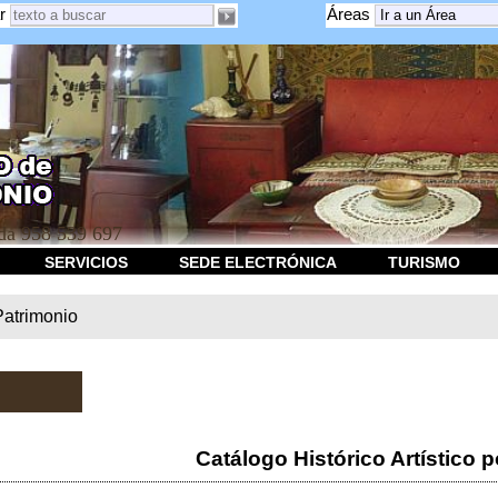
r
Áreas
a 958 539 697
SERVICIOS
SEDE ELECTRÓNICA
TURISMO
Patrimonio
Catálogo Histórico Artístico p