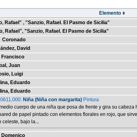
Elemento
, Rafael" , "Sanzio, Rafael. El Pasmo de Sicilia"
, Rafael”, "Sanzio, Rafael. El Pasmo de Sicilia"
Coronado
ández, David
 Francisco
bal, Juan
osio, Luigi
ina, Eduardo
lina, Eduardo
0611.000:
Niña (Niña con margarita)
Pintura
medio cuerpo de una niña que posa de frente y gira su cabeza 
ared de papel pintado con elementos florales en rojo, que sirve
 celeste, bajo la...
 Domenico