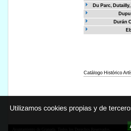
Du Parc, Dutailly
Dupui
Durán 
Eb
Catálogo Histórico Artí
Utilizamos cookies propias y de tercer
Ayuntamiento de Granada. Todos los Derechos Reservados.