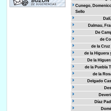
Cunego, Domenico, 
Sello
Dalí
Dalmau, Fra
De Camp
de Col
de la Cruz
de la Higuera 
De la Higuer
de la Puebla T
de la Ros
Delgado Cas
Des
Deveri
Díaz Pad
Domé