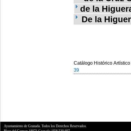
de la Higuer
De la Higuer
Catálogo Histórico Artístico
39
Ayuntamiento de Granada. Todos los Derechos Reservados.
Plaza del Carmen,18071 Granada
|
958 539 697