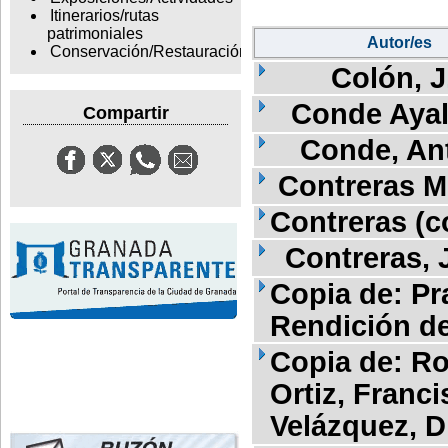
Itinerarios/rutas
patrimoniales
Autor/es
Conservación/Restauración
Colón, J
Conde Ayal
Compartir
Conde, An
Contreras M
Contreras (c
Contreras, 
Copia de: Pra
Rendición d
Copia de: Ro
Ortiz, Franc
Velázquez, D