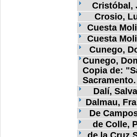
Cristóbal,
Crosio, Lu
Cuesta Mol
Cuesta Mol
Cunego, D
Cunego, Dom
Copia de: "S
Sacramento. 
Dalí, Salv
Dalmau, Fra
De Campos,
de Colle, 
de la Cruz 