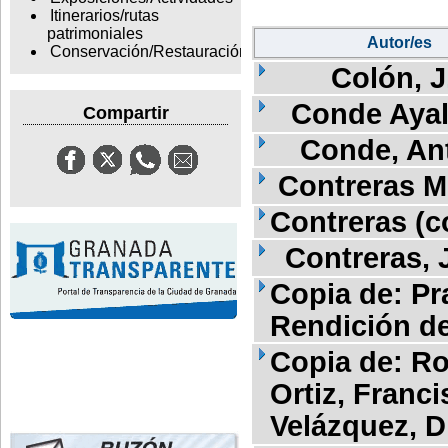
Itinerarios/rutas
patrimoniales
Autor/es
Conservación/Restauración
Colón, J
Conde Ayal
Compartir
Conde, An
Contreras M
Contreras (c
Contreras, 
Copia de: Pra
Rendición d
Copia de: Ro
Ortiz, Franc
Velázquez, D