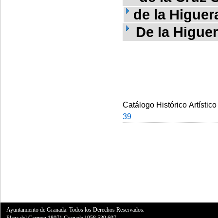
de la Higuer
De la Higuer
Catálogo Histórico Artístico
39
Ayuntamiento de Granada. Todos los Derechos Reservados.
Plaza del Carmen,18071 Granada
|
958 539 697