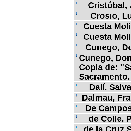
Cristóbal,
Crosio, Lu
Cuesta Mol
Cuesta Mol
Cunego, D
Cunego, Dom
Copia de: "S
Sacramento. 
Dalí, Salv
Dalmau, Fra
De Campos,
de Colle, 
de la Cruz 