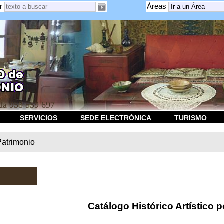
r
Áreas
a 958 539 697
SERVICIOS
SEDE ELECTRÓNICA
TURISMO
Patrimonio
Catálogo Histórico Artístico p