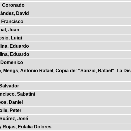
Coronado
ández, David
 Francisco
bal, Juan
osio, Luigi
ina, Eduardo
lina, Eduardo
 Domenico
Mengs, Antonio Rafael, Copia de: "Sanzio, Rafael". La Dis
 Salvador
ncisco, Sabatini
os, Daniel
lle, Peter
 Suárez, José
y Rojas, Eulalia Dolores