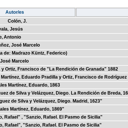
Autor/es
Colón, J.
ala, Jesús
, Antonio
ñoz, José Marcelo
a de: Madrazo Küntz, Federico)
 José Marcelo
a y Ortiz, Francisco de "La Rendición de Granada" 1882
Martínez, Eduardo Pradilla y Ortiz, Francisco de Rodríguez
les Martínez, Eduardo, 1863
uez de Silva y Velázquez, Diego. La Rendición de Breda, 1
guez de Silva y Velázquez, Diego. Madrid, 1623"
ales Martínez, Eduardo, 1869"
, Rafael" , "Sanzio, Rafael. El Pasmo de Sicilia"
, Rafael”, "Sanzio, Rafael. El Pasmo de Sicilia"