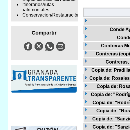
Itinerarios/rutas
patrimoniales
Conservación/Restauración
Conde Ay
Compartir
Conde
Contreras Mu
Contreras (copi
Contreras,
Copia de: Pradill
Copia de: Rosales 
Copia de: Rosa
Copia de: "Rodríg
Copia de: "Rodrí
Copia de: "Ros
Copia de: "Sanzio
Copia de: "Sanzio