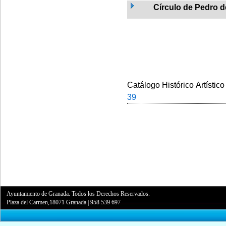
Círculo de Pedro 
Catálogo Histórico Artístico
39
Ayuntamiento de Granada. Todos los Derechos Reservados.
Plaza del Carmen,18071 Granada
|
958 539 697