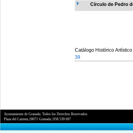
Círculo de Pedro 
Catálogo Histórico Artístico
39
Ayuntamiento de Granada. Todos los Derechos Reservados.
Plaza del Carmen,18071 Granada
|
958 539 697