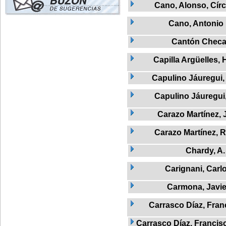
Cano, Alonso, Círc
Cano, Antonio
Cantón Chec
Capilla Argüelles, 
Capulino Jáuregui,
Capulino Jáuregui
Carazo Martínez, 
Carazo Martínez,
Chardy, A.
Carignani, Carl
Carmona, Javie
Carrasco Díaz, Fran
Carrasco Díaz, Francis