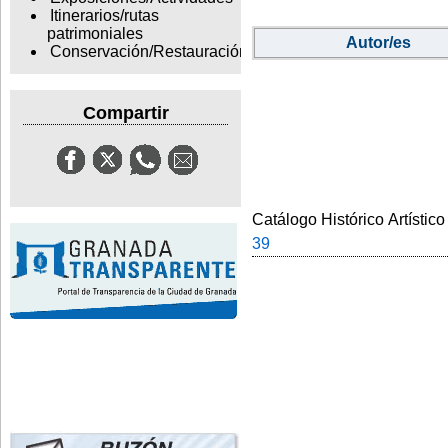
Itinerarios/rutas
patrimoniales
Autor/es
Conservación/Restauración
Compartir
Catálogo Histórico Artístico
39