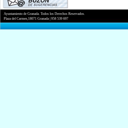
Ayuntamiento de Granada. Todos los Derechos Reservados.
Plaza del Carmen,18071 Granada
|
958 539 697