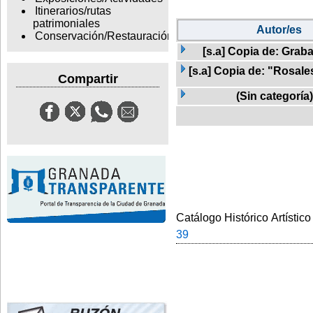
Itinerarios/rutas
patrimoniales
Autor/es
Conservación/Restauración
[s.a] Copia de: Graba
[s.a] Copia de: "Rosale
Compartir
(Sin categoría)
Catálogo Histórico Artístico
39