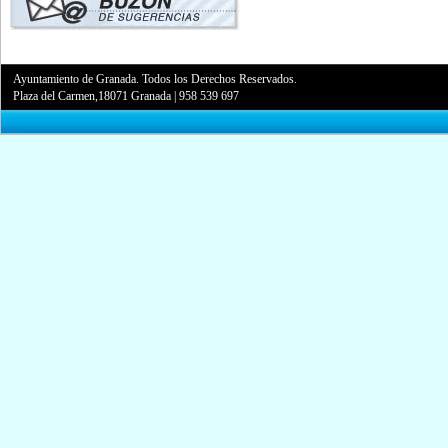
Ayuntamiento de Granada. Todos los Derechos Reservados.
Plaza del Carmen,18071 Granada
|
958 539 697