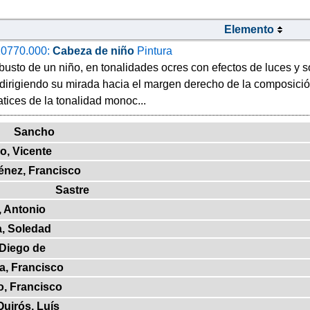
Elemento
0770.000:
Cabeza de niño
Pintura
busto de un niño, en tonalidades ocres con efectos de luces y s
 dirigiendo su mirada hacia el margen derecho de la composició
atices de la tonalidad monoc...
Sancho
o, Vicente
énez, Francisco
Sastre
, Antonio
a, Soledad
 Diego de
a, Francisco
o, Francisco
Quirós, Luís