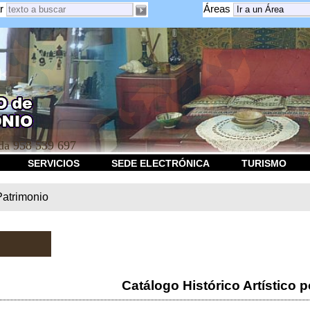
r
Áreas
a 958 539 697
SERVICIOS
SEDE ELECTRÓNICA
TURISMO
Patrimonio
Catálogo Histórico Artístico p