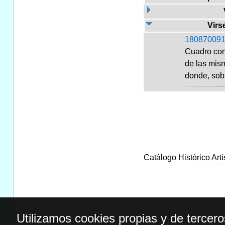
Virs
180870091
Cuadro comp
de las mis
donde, sobr
Catálogo Histórico Artí
Utilizamos cookies propias y de tercer