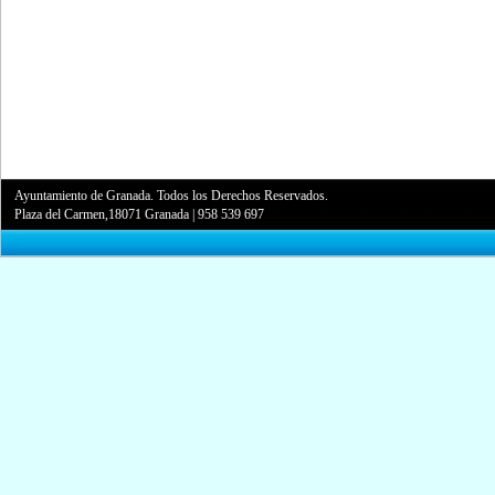
Ayuntamiento de Granada. Todos los Derechos Reservados.
Plaza del Carmen,18071 Granada
|
958 539 697