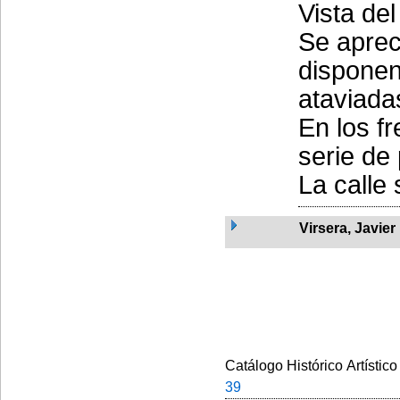
Vista de
Se aprec
disponen
ataviada
En los f
serie de
La calle s
Virsera, Javier
Catálogo Histórico Artístico
39