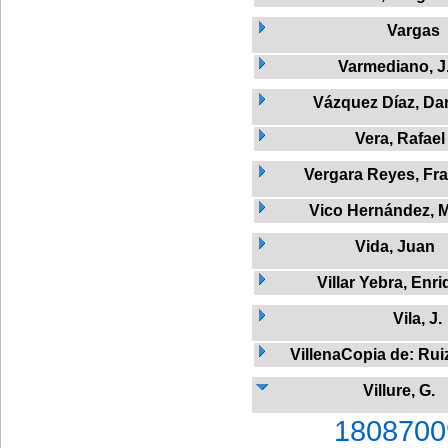
Vargas
Varmediano, J
Vázquez Díaz, Dan
Vera, Rafael
Vergara Reyes, Fr
Vico Hernández, M
Vida, Juan
Villar Yebra, Enr
Vila, J.
VillenaCopia de: Rui
Villure, G.
1808700