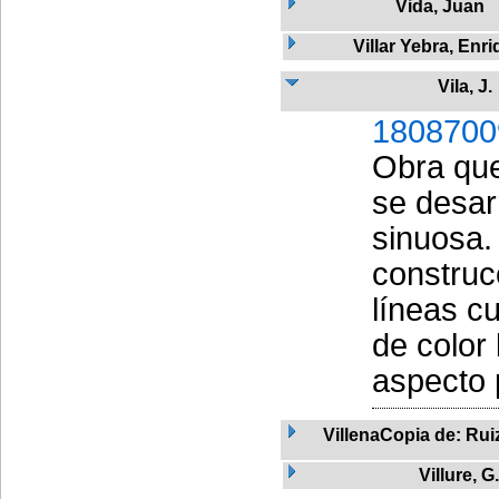
Vida, Juan
Villar Yebra, Enr
Vila, J.
1808700
Obra que
se desar
sinuosa.
construc
líneas c
de color 
aspecto 
VillenaCopia de: Rui
Villure, G.