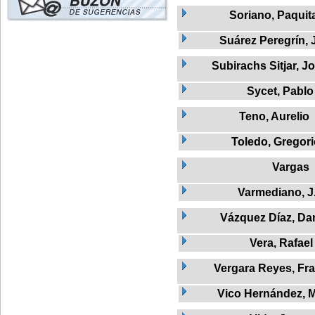
Soriano, Paquit
Suárez Peregrín, 
Subirachs Sitjar, J
Sycet, Pablo
Teno, Aurelio
Toledo, Gregor
Vargas
Varmediano, J
Vázquez Díaz, Dan
Vera, Rafael
Vergara Reyes, Fr
Vico Hernández, M