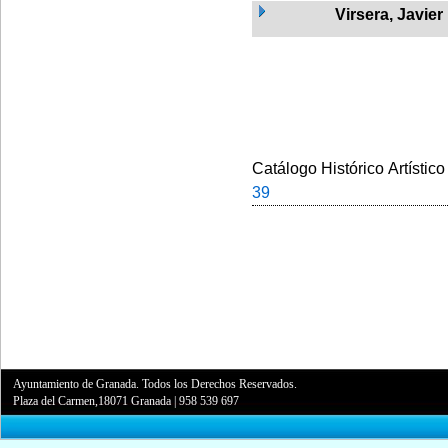
Virsera, Javier
Catálogo Histórico Artístico
39
Ayuntamiento de Granada. Todos los Derechos Reservados.
Plaza del Carmen,18071 Granada
|
958 539 697