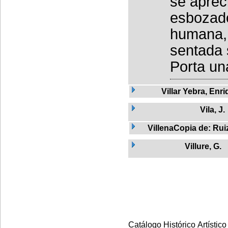
se aprec
esbozado
humana, 
sentada 
Porta un
Villar Yebra, Enr
Vila, J.
VillenaCopia de: Rui
Villure, G.
Catálogo Histórico Artístico