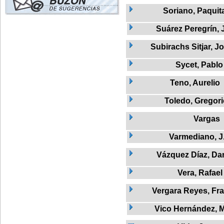
Soriano, Paquit
Suárez Peregrín, 
Subirachs Sitjar, J
Sycet, Pablo
Teno, Aurelio
Toledo, Gregor
Vargas
Varmediano, J
Vázquez Díaz, Dan
Vera, Rafael
Vergara Reyes, Fr
Vico Hernández, M