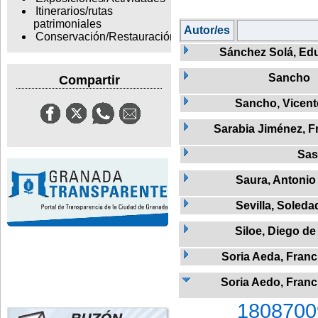
Itinerarios/rutas
patrimoniales
Autor/es
Conservación/Restauración
Sánchez Solá, Ed
Sancho
Compartir
Sancho, Vicent
Sarabia Jiménez, F
Sas
Saura, Antonio
Sevilla, Soleda
Siloe, Diego de
Soria Aeda, Franc
Soria Aedo, Franc
1808700