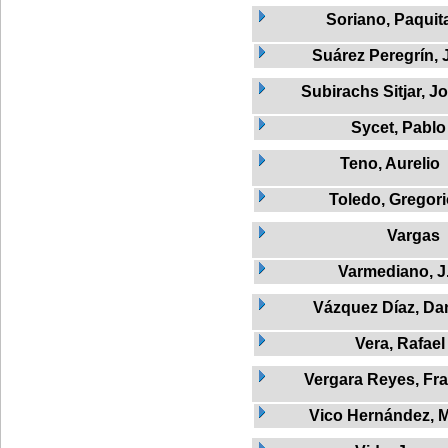
Soriano, Paquit
Suárez Peregrín, 
Subirachs Sitjar, J
Sycet, Pablo
Teno, Aurelio
Toledo, Gregor
Vargas
Varmediano, J
Vázquez Díaz, Dan
Vera, Rafael
Vergara Reyes, Fr
Vico Hernández, M