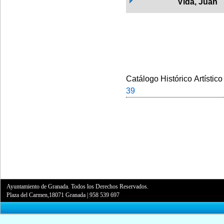
Vida, Juan
Catálogo Histórico Artístico
39
Ayuntamiento de Granada. Todos los Derechos Reservados.
Plaza del Carmen,18071 Granada
|
958 539 697