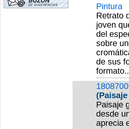
Pintura
Retrato 
joven que
del espe
sobre un
cromátic
de sus f
formato..
1808700
(Paisaje
Paisaje 
desde un
aprecia 