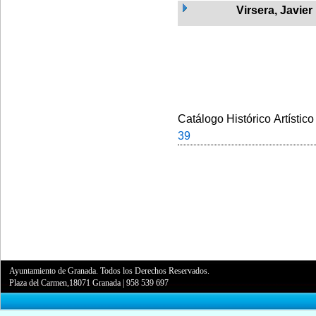
Virsera, Javier
Catálogo Histórico Artístico
39
Ayuntamiento de Granada. Todos los Derechos Reservados.
Plaza del Carmen,18071 Granada
|
958 539 697