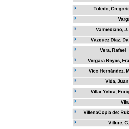
Toledo, Gregori
Varg
Varmediano, J.
Vázquez Díaz, Da
Vera, Rafael
Vergara Reyes, Fr
Vico Hernández, M
Vida, Juan
Villar Yebra, Enri
Vila
VillenaCopia de: Rui
Villure, G.