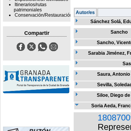
Itinerarios/rutas
patrimoniales
Autor/es
Conservación/Restauración
Sánchez Solá, Ed
Sancho
Compartir
Sancho, Vicent
Sarabia Jiménez, F
Sas
Saura, Antonio
Sevilla, Soleda
Siloe, Diego de
Soria Aeda, Franc
1808700
Represen