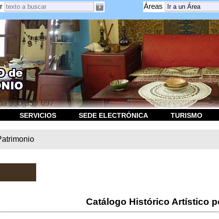
r
Áreas
a 958 539 697
SERVICIOS
SEDE ELECTRÓNICA
TURISMO
Patrimonio
Catálogo Histórico Artístico p