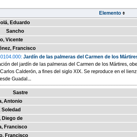
Elemento
olá, Eduardo
Sancho
o, Vicente
énez, Francisco
0104.000:
Jardín de las palmeras del Carmen de los Mártire
ión del jardín de las palmeras del Carmen de los Mártires, obe
 Carlos Calderón, a fines del siglo XIX. Se reproduce en el lienz
desde Guadal...
Sastre
a, Antonio
, Soledad
, Diego de
a, Francisco
o, Francisco