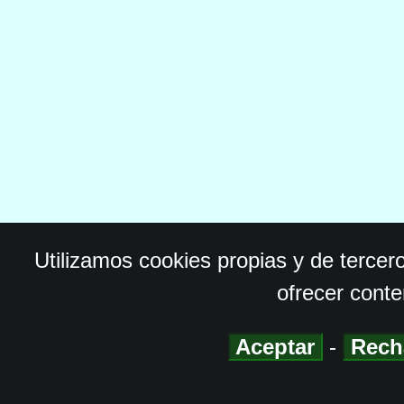
Utilizamos cookies propias y de tercer
ofrecer conte
Aceptar
-
Rech