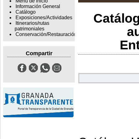
Menu de inicio
Información General
Catálogo
Catálog
Exposiciones/Actividades
Itinerarios/rutas
au
patrimoniales
Conservación/Restauración
Ent
Compartir