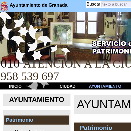
Buscar
Ayuntamiento de Granada
010
ATENCION A LA CIU
958 539 697
INICIO
CIUDAD
AYUNTAMIENTO
AYUNTAMIENTO
AYUNTAM
Patrimonio
Patrimonio