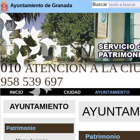
Buscar
Ayuntamiento de Granada
010
ATENCION A LA CIU
958 539 697
INICIO
CIUDAD
AYUNTAMIENTO
AYUNTAMIENTO
AYUNTAM
Patrimonio
Patrimonio