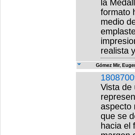
la Medal
formato h
medio de
emplaste
impresio
realista 
Gómez Mir, Euge
1808700
Vista de
represen
aspecto 
que se d
hacia el