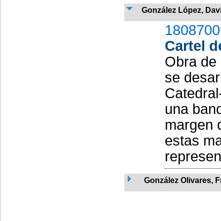
González López, Davi
1808700
Cartel d
Obra de 
se desarr
Catedral
una band
margen d
estas ma
represen
González Olivares, 