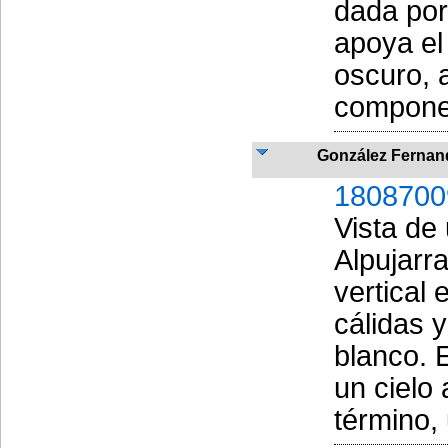
dada por
apoya el
oscuro, 
componen
González Fernan
1808700
Vista de 
Alpujarr
vertical
cálidas 
blanco. E
un cielo
término,