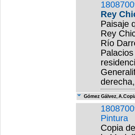
1808700
Rey Chi
Paisaje q
Rey Chic
Río Darr
Palacios
residenc
Generalif
derecha, 
Gómez Gálvez, A.Copia
1808700
Pintura
Copia de