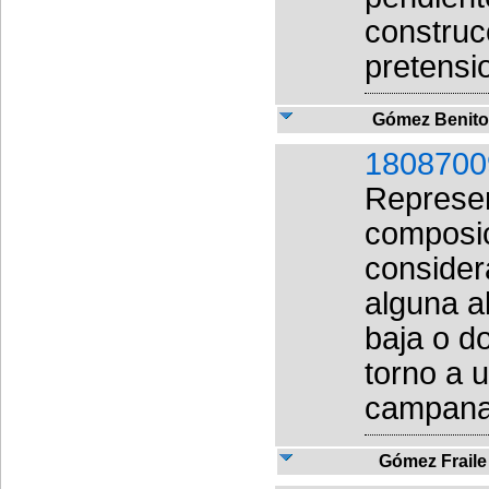
construc
pretensi
Gómez Benito
1808700
Represe
composic
consider
alguna al
baja o d
torno a u
campanar
Gómez Fraile