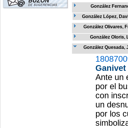
González Fernan
González López, Davi
González Olivares, 
González Oloris, 
González Quesada, J
1808700
Ganivet
Ante un 
por el b
con insc
un desnu
por los 
simboliza