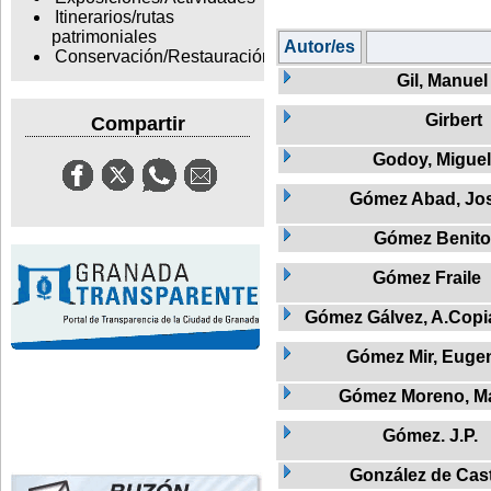
Itinerarios/rutas
patrimoniales
Autor/es
Conservación/Restauración
Gil, Manuel
Girbert
Compartir
Godoy, Miguel
Gómez Abad, Jo
Gómez Benito
Gómez Fraile
Gómez Gálvez, A.Copia
Gómez Mir, Euge
Gómez Moreno, M
Gómez. J.P.
González de Cas