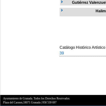
Gutiérrez Valenzuel
Halim
Catálogo Histórico Artístico
39
Ayuntamiento de Granada. Todos los Derechos Reservados.
Plaza del Carmen,18071 Granada
|
958 539 697