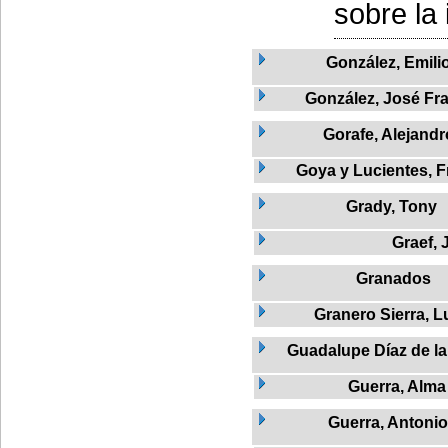
sobre la i
González, Emili
González, José Fr
Gorafe, Alejandr
Goya y Lucientes, F
Grady, Tony
Graef, J
Granados
Granero Sierra, L
Guadalupe Díaz de la
Guerra, Alma
Guerra, Antonio