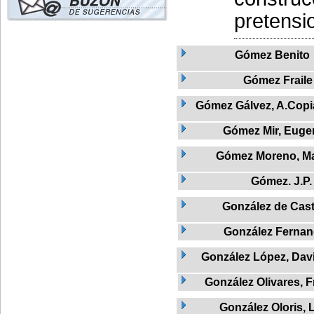
pretensi
Gómez Benito
Gómez Fraile
Gómez Gálvez, A.Copia
Gómez Mir, Euge
Gómez Moreno, M
Gómez. J.P.
González de Cas
González Ferna
González López, Davi
González Olivares, 
González Oloris, 