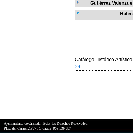
Gutiérrez Valenzuel
Halim
Catálogo Histórico Artístico
39
Ayuntamiento de Granada. Todos los Derechos Reservados.
Plaza del Carmen,18071 Granada
|
958 539 697