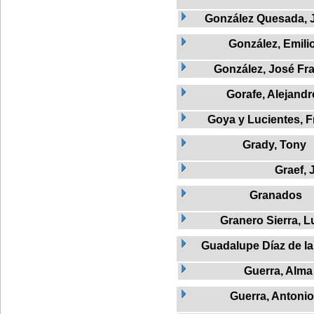
González Quesada, J
González, Emili
González, José Fr
Gorafe, Alejandr
Goya y Lucientes, F
Grady, Tony
Graef, J
Granados
Granero Sierra, L
Guadalupe Díaz de la
Guerra, Alma
Guerra, Antonio