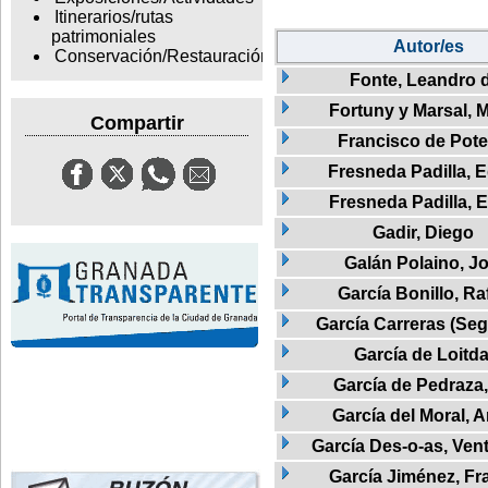
Itinerarios/rutas
patrimoniales
Autor/es
Conservación/Restauración
Fonte, Leandro 
Fortuny y Marsal, 
Compartir
Francisco de Pote
Fresneda Padilla, 
Fresneda Padilla, 
Gadir, Diego
Galán Polaino, J
García Bonillo, Ra
García Carreras (Seg
García de Loitd
García de Pedraza
García del Moral, 
García Des-o-as, Vent
García Jiménez, Fr