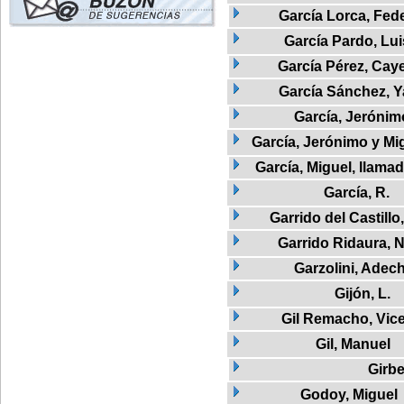
García Lorca, Fed
García Pardo, Lu
García Pérez, Cay
García Sánchez, Y
García, Jerónim
García, Jerónimo y M
García, Miguel, llam
García, R.
Garrido del Castillo
Garrido Ridaura, N
Garzolini, Adech
Gijón, L.
Gil Remacho, Vic
Gil, Manuel
Girbe
Godoy, Miguel