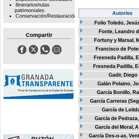
Itinerarios/rutas
patrimoniales
Autor/es
Conservación/Restauración
Folio Toledo, Jesú
Fonte, Leandro 
Compartir
Fortuny y Marsal, 
Francisco de Potes
Fresneda Padilla, 
Fresneda Padilla, 
Gadir, Diego
Galán Polaino, J
García Bonillo, Ra
García Carreras (Seg
García de Loitd
García de Pedraza
García del Moral, 
García Des-o-as, Vent