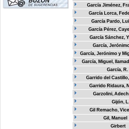
García Jiménez, Fr
García Lorca, Fed
García Pardo, Lu
García Pérez, Cay
García Sánchez, Y
García, Jerónim
García, Jerónimo y M
García, Miguel, llam
García, R.
Garrido del Castillo
Garrido Ridaura, 
Garzolini, Adech
Gijón, L
Gil Remacho, Vic
Gil, Manuel
Girbert