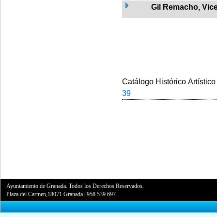
Gil Remacho, Vic
Catálogo Histórico Artístico
39
Ayuntamiento de Granada. Todos los Derechos Reservados.
Plaza del Carmen,18071 Granada
|
958 539 697