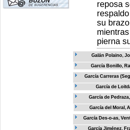
reposa s
respaldo
su brazo 
mientras
pierna su
Galán Polaino, J
García Bonillo, Ra
García Carreras (Seg
García de Loitd
García de Pedraza
García del Moral, 
García Des-o-as, Vent
García Jiménez, Fr