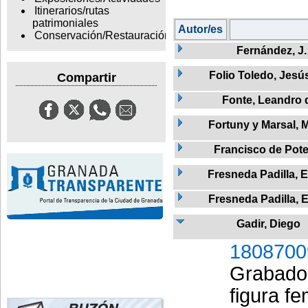
Itinerarios/rutas
patrimoniales
Autor/es
Conservación/Restauración
Fernández, J.
Folio Toledo, Jesú
Compartir
Fonte, Leandro 
Fortuny y Marsal, 
Francisco de Pote
Fresneda Padilla, 
Fresneda Padilla, 
Gadir, Diego
1808700
Grabado 
figura f