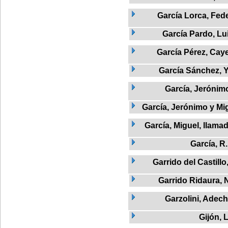
García Lorca, Fed
García Pardo, Lu
García Pérez, Cay
García Sánchez, Y
García, Jerónim
García, Jerónimo y M
García, Miguel, llam
García, R.
Garrido del Castillo
Garrido Ridaura, 
Garzolini, Adech
Gijón, L