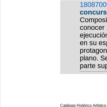
1808700
concurs
Composic
conocer 
ejecució
en su es
protagon
plano. S
parte sup
Catálogo Histórico Artístico