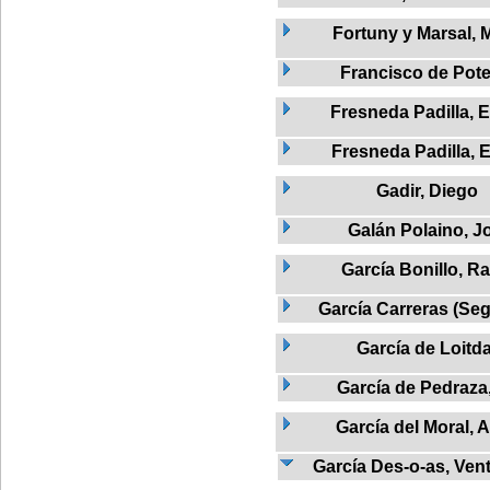
Fortuny y Marsal, 
Francisco de Pote
Fresneda Padilla, 
Fresneda Padilla, 
Gadir, Diego
Galán Polaino, J
García Bonillo, Ra
García Carreras (Seg
García de Loitd
García de Pedraza
García del Moral, 
García Des-o-as, Vent