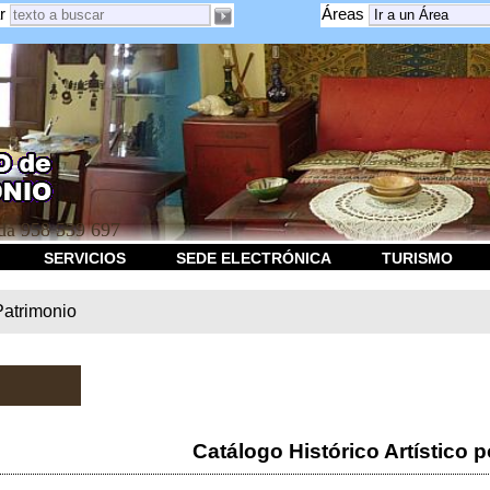
r
Áreas
a 958 539 697
SERVICIOS
SEDE ELECTRÓNICA
TURISMO
Patrimonio
Catálogo Histórico Artístico p