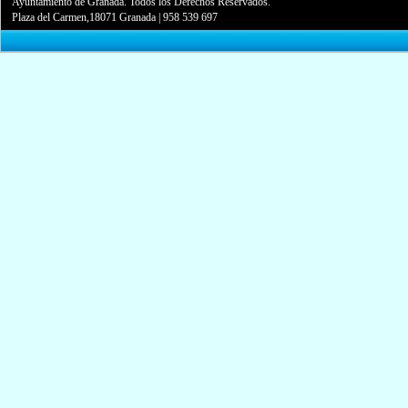
Ayuntamiento de Granada. Todos los Derechos Reservados.
Plaza del Carmen,18071 Granada
|
958 539 697