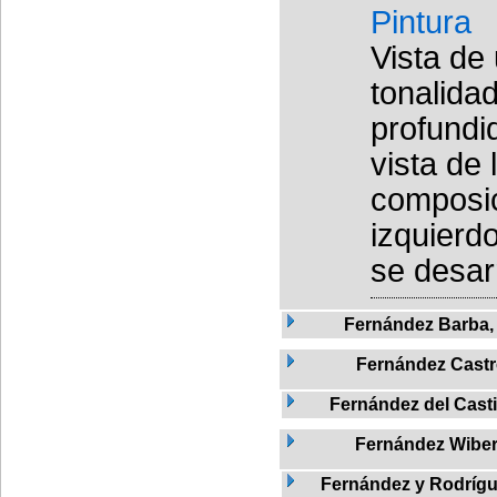
Pintura
Vista de
tonalida
profundi
vista de 
composic
izquierdo
se desarr
Fernández Barba,
Fernández Cast
Fernández del Castil
Fernández Wibe
Fernández y Rodrígue