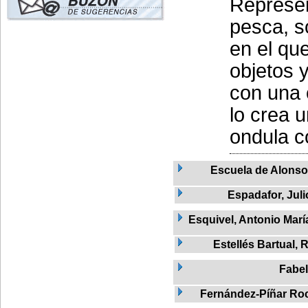
Represen
pesca, s
en el qu
objetos y
con una 
lo crea 
ondula c
Escuela de Alons
Espadafor, Juli
Esquivel, Antonio Marí
Estellés Bartual, 
Fabel
Fernández-Píñar Roc