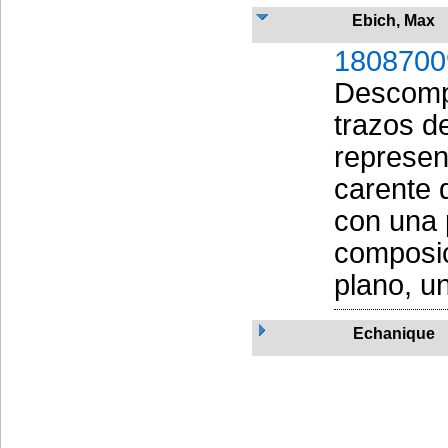
Ebich, Max
1808700
Descompo
trazos de
represen
carente d
con una 
composic
plano, u
Echanique