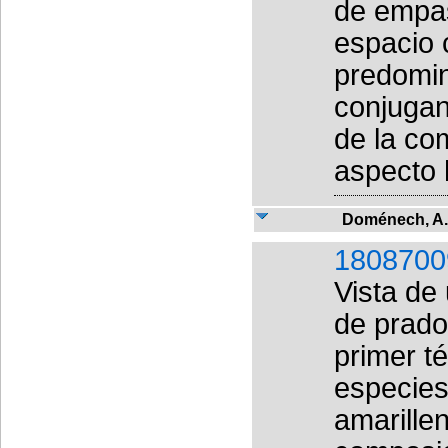
de empas
espacio 
predomin
conjugan
de la co
aspecto 
Doménech, A.
1808700
Vista de
de prado
primer t
especies 
amarillen