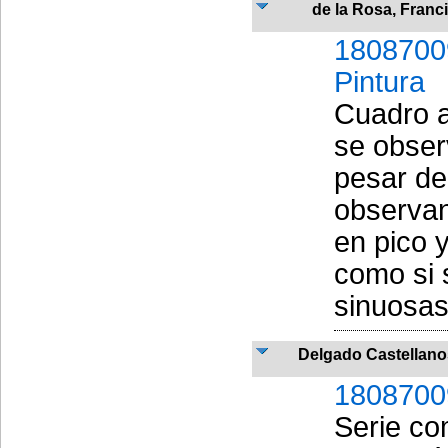
de la Rosa, Franc
1808700
Pintura
Cuadro a
se obser
pesar de
observan
en pico y
como si s
sinuosas
Delgado Castellano
1808700
Serie co