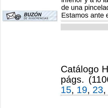
de una pincelad
Estamos ante el
Catálogo Hi
págs. (110
15
,
19
,
23