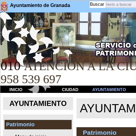
Buscar
Ayuntamiento de Granada
010
ATENCION A LA CIU
958 539 697
INICIO
CIUDAD
AYUNTAMIENTO
AYUNTAMIENTO
AYUNTAM
Patrimonio
Patrimonio