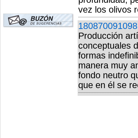
vez los olivos 
180870091098
Producción artí
conceptuales d
formas indefin
manera muy aná
fondo neutro q
que en él se re