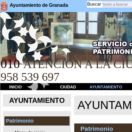
Buscar
Ayuntamiento de Granada
010
ATENCION A LA CIU
958 539 697
INICIO
CIUDAD
AYUNTAMIENTO
AYUNTAMIENTO
AYUNTAM
Patrimonio
Patrimonio